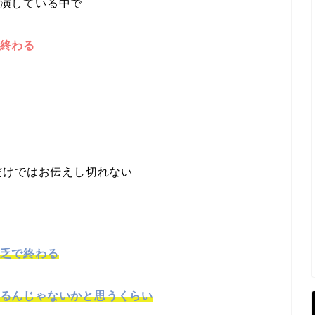
演している中で
終わる
の中だけではお伝えし切れない
乏で終わる
るんじゃないかと思うくらい