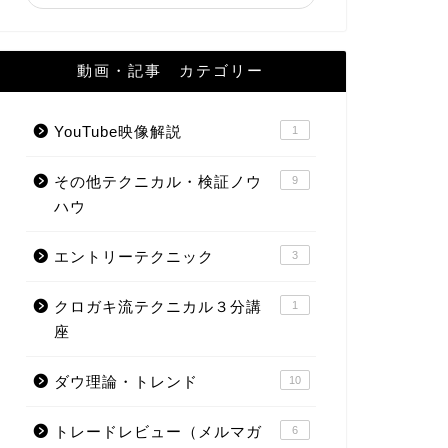
動画・記事 カテゴリー
YouTube映像解説
1
その他テクニカル・検証ノウ
9
ハウ
エントリーテクニック
3
クロガキ流テクニカル３分講
1
座
ダウ理論・トレンド
10
トレードレビュー（メルマガ
6