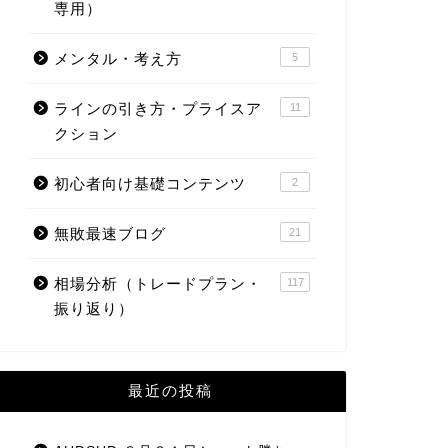
専用）
メンタル・考え方
5
ラインの引き方・プライスア
11
クション
初心者向け基礎コンテンツ
2
無敗最速ブログ
21
相場分析（トレードプラン・
117
振り返り）
最近の投稿