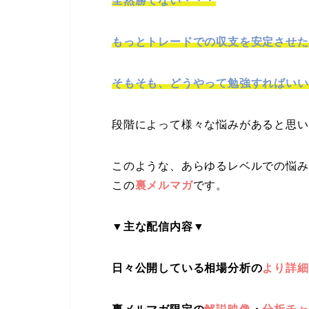
全然勝てない・・・
もっとトレードでの収支を安定させた
そもそも、どうやって勉強すればいい
段階によって様々な悩みがあると思い
このような、あらゆるレベルでの悩み
この
裏メルマガ
です。
▼主な配信内容▼
日々公開している相場分析の
より詳細