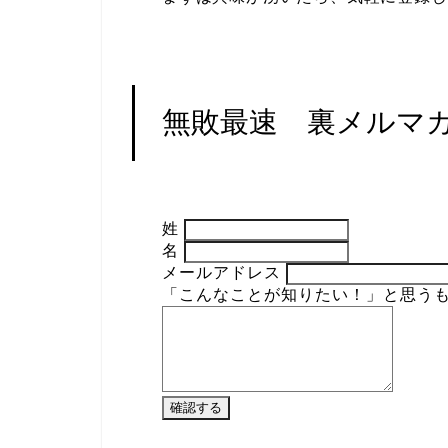
無敗最速 裏メルマ
姓
名
メールアドレス
「こんなことが知りたい！」と思う