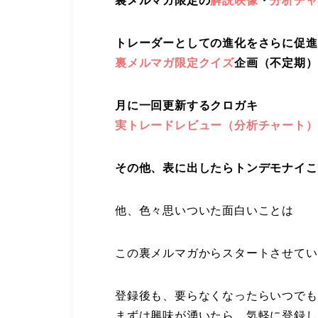
裏メルマガ限定の
解説映像
・
分析チャ
トレーダーとしての進化をさらに促進
裏メルマガ限定クイズ
企画（不定期）
月に一回更新するクロガキ
実トレードレビュー（分析チャート）
その他、表に出したらトンデモナイこ
他、色々思いついた面白いことは
この裏メルマガからスタートさせてい
登録後も、要らなくなったらいつでも
まずは興味が湧いたら、気軽に登録し