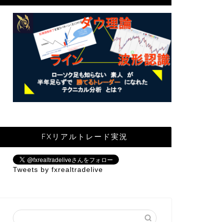
FXリアルトレード実況
Tweets by fxrealtradelive