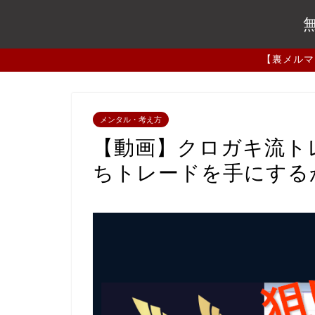
【裏メルマ
メンタル・考え方
【動画】クロガキ流ト
ちトレードを手にする