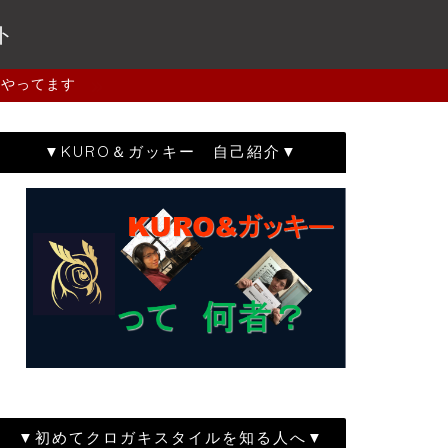
ト
もやってます
▼KURO＆ガッキー 自己紹介▼
▼初めてクロガキスタイルを知る人へ▼