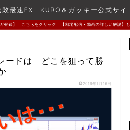
無敗最速FX KURO＆ガッキー公式サイ
ガ登録】 こちらをクリック 【相場配信・動画の詳しい解説】
レードは どこを狙って勝
か
2019年1月16日