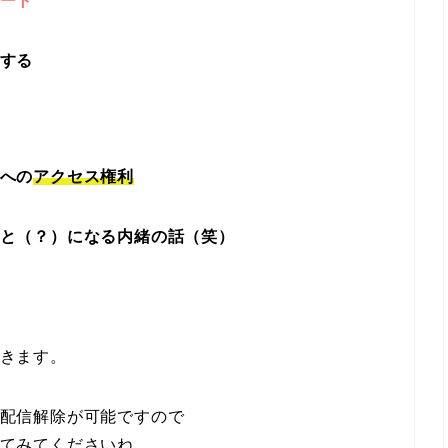
ート
する
への
アクセス権利
と（？）になる内緒の話（笑）
きます。
配信解除が可能ですので
てみてくださいね。