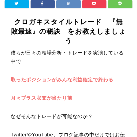
クロガキスタイルトレード 『無
敗最速』の秘訣 をお教えしましょ
う
僕らが日々の相場分析・トレードを実演している
中で
取ったポジションがみんな
利益確定
で終わる
月々
プラス収支
が当たり前
なぜそんなトレードが可能なのか？
TwitterやYouTube、ブログ記事の中だけではお伝