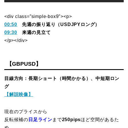
<div class=”simple-box9″><p>
00:50
先週の振り返り（USDJPYロング）
09:30
来週の見立て
</p></div>
【GBPUSD】
目線方向：長期ショート（時間かかる）、中短期ロン
グ
【解説映像】
現在のプライスから
反転候補の
日足ライン
まで
250pips
ほど空間があるた
め