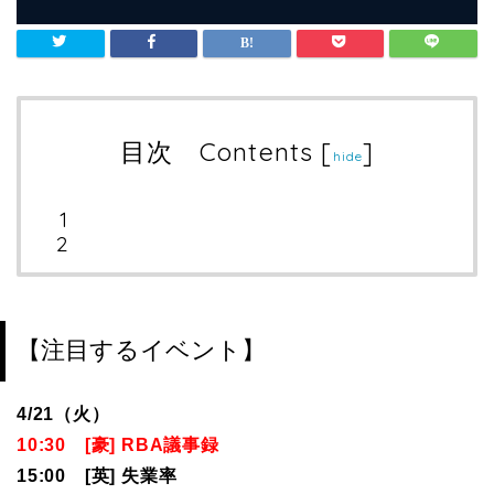
目次 Contents
[
]
hide
【注目するイベント】
4/21（火）
10:30 [豪] RBA議事録
15:00 [英] 失業率