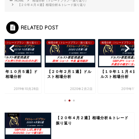
HOME
相場分析（トレードプラン・振り返り）
【２０年４月４週】相場分析＆トレード振り返り
RELATED POST
分析（トレードプラン・振り返り）
相場分析（トレードプラン・振り返り）
相場分析（トレードプラン・振り
１９年１０月５週】ド
【２０年２月１週】ドル
【１９年１１月４週
スト相場分析
スト相場分析
ルスト相場分析
2019年10月28日
2020年2月2日
2019年11
【２０年４月２週】相場分析＆トレード
振り返り