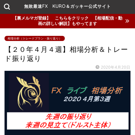
無敗最速FX KURO＆ガッキー公式サイト
【裏メルマガ登録】 こちらをクリック 【相場配信・動
画の詳しい解説】もやってます
相場分析（トレードプラン・振り返り）
【２０年４月４週】相場分析＆トレー
ド振り返り
2020年4月20日