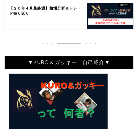
【２０年４月最終週】相場分析＆トレー
ド振り返り
▼KURO＆ガッキー 自己紹介▼