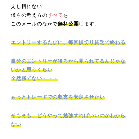
えし切れない
僕らの考え方の
すべて
を
このメールのなかで
無料公開
します。
エントリーするたびに、毎回損切り貧乏で終わる
自分のエントリーが後ろから見られてるんじゃな
いかと思うくらい
全然勝てない・・・
もっとトレードでの収支を安定させたい
そもそも、どうやって勉強すればいいのかわから
ない