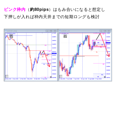
ピンク枠内
（
約80pips
）はもみ合いになると想定し
下押しが入れば枠内天井までの短期ロングも検討