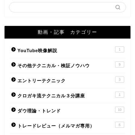
動画・記事 カテゴリー
1
YouTube映像解説
9
その他テクニカル・検証ノウハウ
3
エントリーテクニック
1
クロガキ流テクニカル３分講座
10
ダウ理論・トレンド
6
トレードレビュー（メルマガ専用）