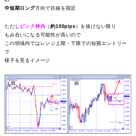
中短期ロング
方向で目線を固定
ただし
ピンク枠内
（
約100pips
）を抜けない限り
もみ合いになる可能性が高いので
この領域内ではレンジ上限・下限での短期エントリー
で
様子を見るイメージ