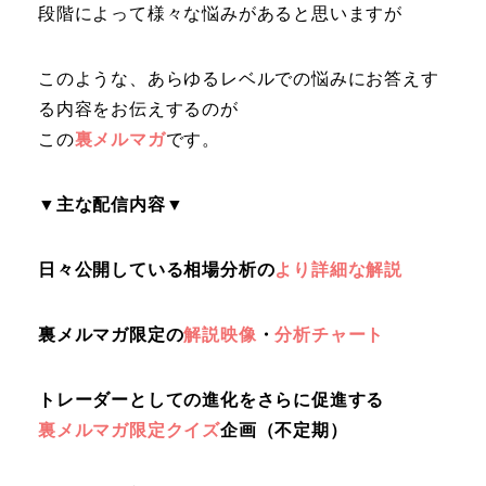
段階によって様々な悩みがあると思いますが
このような、あらゆるレベルでの悩みにお答えす
る内容をお伝えするのが
この
裏メルマガ
です。
▼主な配信内容▼
日々公開している相場分析の
より詳細な解説
裏メルマガ限定の
解説映像
・
分析チャート
トレーダーとしての進化をさらに促進する
裏メルマガ限定クイズ
企画（不定期）