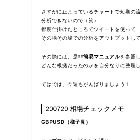
さすがに止まっているチャートで短期の
分析できないので（笑）
都度仕掛けたところでツイートを使って
その場その場での分析をアウトプットし
その際には、是非
簡易マニュアル
を参照
どんな根拠だったのかを自分なりに整理
ではでは、今週もがんばりましょう！
200720 相場チェックメモ
GBPUSD（様子見）