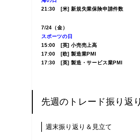
海の日
21:30 [米] 新規失業保険申請件数
7/24（金）
スポーツの日
15
:00 [英] 小売売上高
17:00 [欧] 製造業PMI
17:30 [英] 製造・サービス業PMI
先週のトレード振り返
週末振り返り＆見立て