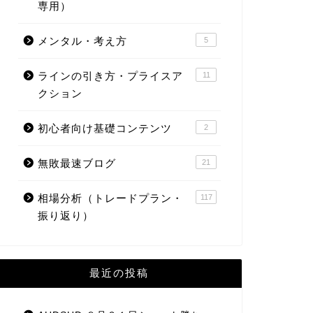
専用）
メンタル・考え方
5
ラインの引き方・プライスア
11
クション
初心者向け基礎コンテンツ
2
無敗最速ブログ
21
相場分析（トレードプラン・
117
振り返り）
最近の投稿