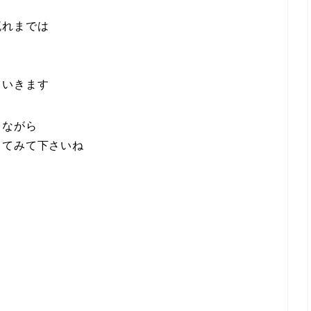
流れまでは
ていきます
しながら
してみて下さいね