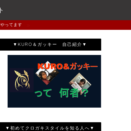
ト
もやってます
▼KURO＆ガッキー 自己紹介▼
▼初めてクロガキスタイルを知る人へ▼