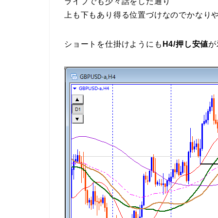
ライブでも少々話をした通り
上も下もあり得る位置づけなのでかなり
ショートを仕掛けようにも
H4/押し安値
が