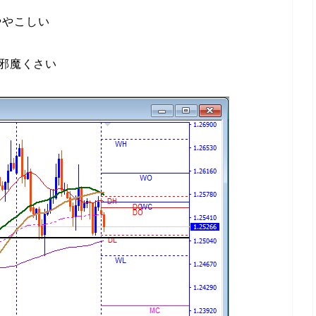
ややこしい
邪魔くさい