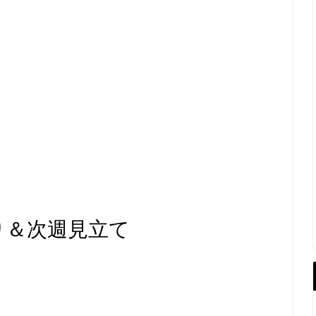
り＆次週見立て