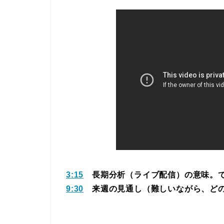
3:15
長期分析（ライブ配信）の意味。で
9:30
来週の見通し（難しいながら、どの