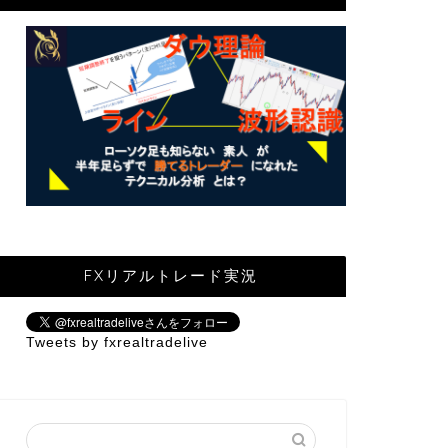
FXリアルトレード実況
Tweets by fxrealtradelive