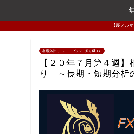
【裏メルマ
相場分析（トレードプラン・振り返り）
【２０年７月第４週】
り ～長期・短期分析