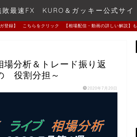
無敗最速FX KURO＆ガッキー公式サイ
ガ登録】 こちらをクリック 【相場配信・動画の詳しい解説】
相場分析＆トレード振り返
の 役割分担～
2020年7月20日