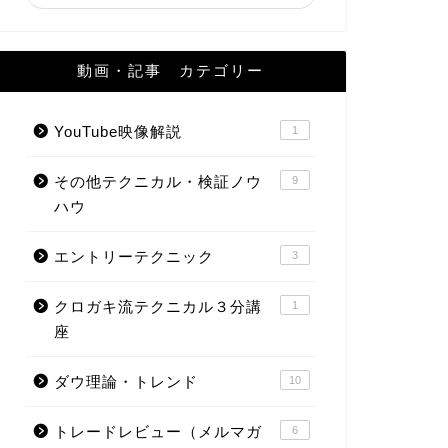
動画・記事 カテゴリー
YouTube映像解説
1
その他テクニカル・検証ノウ
9
ハウ
エントリーテクニック
3
クロガキ流テクニカル３分講
1
座
ダウ理論・トレンド
10
トレードレビュー（メルマガ
6