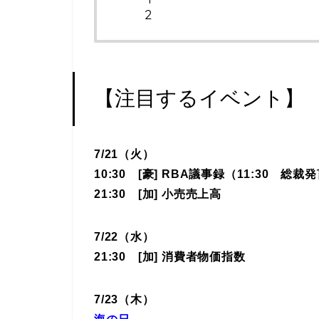
【注目するイベント】
7/21
（火）
10:30 [豪] RBA議事録（11:30 総裁
21:30 [加] 小売売上高
7/22（水）
21:30 [加] 消費者物価指数
7/23（木）