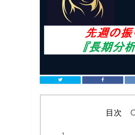
目次 Co