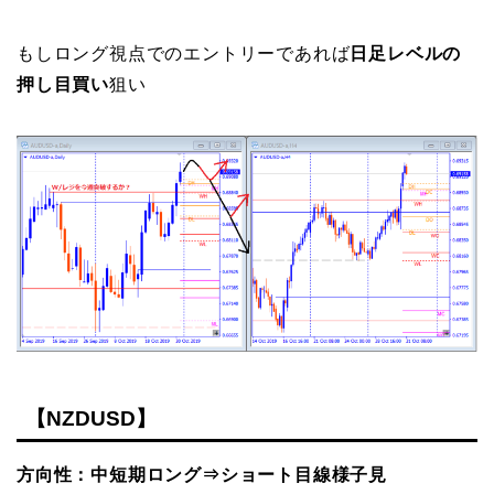
もしロング視点でのエントリーであれば
日足レベルの
押し目買い
狙い
【NZDUSD】
方向性：中短期ロング⇒ショート目線様子見