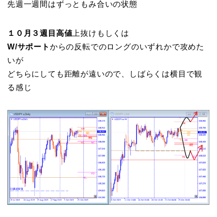
先週一週間はずっともみ合いの状態
１０月３週目高値
上抜けもしくは
W/サポート
からの反転でのロングのいずれかで攻めた
いが
どちらにしても距離が遠いので、しばらくは横目で観
る感じ