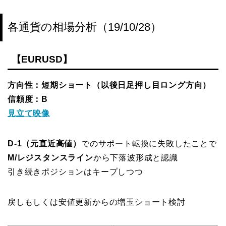
各通貨の相場分析（19/10/28）
【EURUSD】
方向性：短期ショート（以後日足押し目ロング方向）
信頼度：B
見立て映像
D-1（元直近高値）
でのサポート転換に失敗したことで
M/レジスタンスライン
から下落波形成と認識
引き続きポジションはキープしつつ
戻しもしくは安値更新からの増玉ショート検討