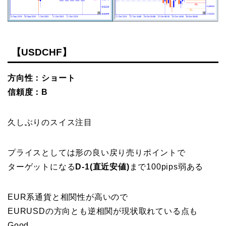
【USDCHF】
方向性：ショート
信頼度：B
久しぶりのスイス注目
プライスとしては形の良い戻り売りポイントで
ターゲットになる
D-1(直近安値)
まで100pips弱ある
EUR系通貨と相関性が高いので
EURUSDの方向とも逆相関が現状取れている点も
Good