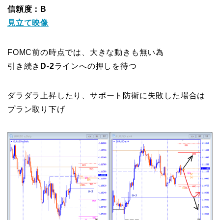
信頼度：B
見立て映像
FOMC前の時点では、大きな動きも無い為
引き続き
D-2
ラインへの押しを待つ
ダラダラ上昇したり、サポート防衛に失敗した場合は
プラン取り下げ