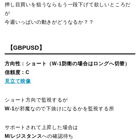
押し目買いを狙うならもう一段下げて欲しいところだ
が
今週いっぱいの動きがどうなるか？？
【GBPUSD】
方向性：ショート（
W-1
防衛の場合はロングへ切替）
信頼度：C
見立て映像
ショート方向で監視するが
W-1
が邪魔なので下抜けになるかを監視する所
サポートされて上昇した場合は
M/レジスタンス
への確認待ち