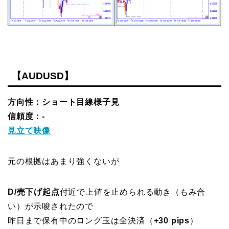
【AUDUSD】
方向性：ショート目線様子見
信頼度：-
見立て映像
元の根拠はあまり強くないが
D/売下げ起点
付近で上値を止められる動き（もみ合
い）が示唆されたので
昨日まで保有中のロング玉は全決済（
+30 pips
）