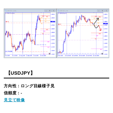
【USDJPY】
方向性：ロング目線様子見
信頼度：-
見立て映像