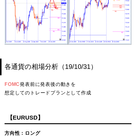
各通貨の相場分析（19/10/31）
FOMC
発表前に発表後の動きを
想定してのトレードプランとして作成
【EURUSD】
方向性：ロング