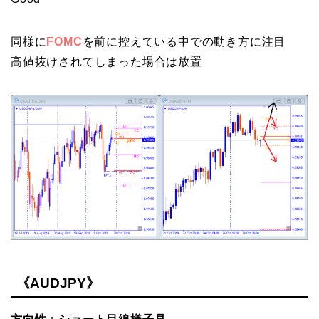
同様に
FOMC
を前に控えている中での動き方に注目
高値抜けされてしまった場合は放置
《AUDJPY》