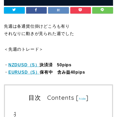
先週は各通貨仕掛けどころも有り
それなりに動きが見られた週でした
＜先週のトレード＞
・
NZDUSD（S）
決済済 50pips
・
EURUSD（S）
保有中 含み益40pips
目次 Contents
[
]
hide