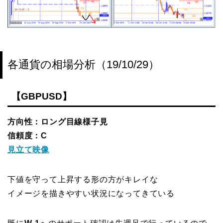
各通貨の相場分析（19/10/29）
【GBPUSD】
方向性：ロング目線様子見
信頼度：C
見立て映像
下値を守って上昇する形の方がキレイな
イメージを描きやすい状況になってきている