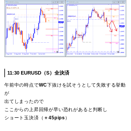
11:30 EURUSD（S）全決済
午前中の時点で
WC
下抜けを試そうとして失敗する挙動
が
出てしまったので
ここからの上昇回帰が早い恐れがあると判断し
ショート玉決済（
＋45pips
）