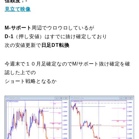
信頼度：-
見立て映像
M-サポート
周辺でウロウロしているが
D-1
（押し安値）はすでに抜け確定しており
次の安値更新で
日足DT転換
今週末で１０月足確定なのでM/サポート抜け確定を確
認した上での
ショート戦略となるか