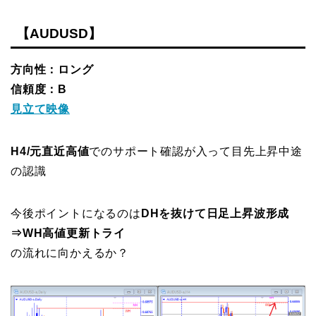
【AUDUSD】
方向性：ロング
信頼度：B
見立て映像
H4/元直近高値
でのサポート確認が入って目先上昇中途
の認識
今後ポイントになるのは
DHを抜けて日足上昇波形成
⇒WH高値更新トライ
の流れに向かえるか？