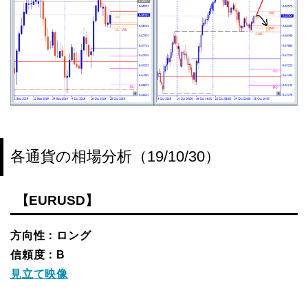
各通貨の相場分析（19/10/30）
【EURUSD】
方向性：ロング
信頼度：B
見立て映像