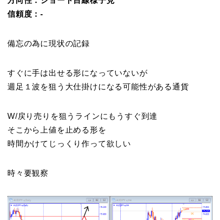
方向性：ショート目線様子見
信頼度：-
備忘の為に現状の記録
すぐに手は出せる形になっていないが
週足１波を狙う大仕掛けになる可能性がある通貨
W/戻り売りを狙うラインにもうすぐ到達
そこから上値を止める形を
時間かけてじっくり作って欲しい
時々要観察