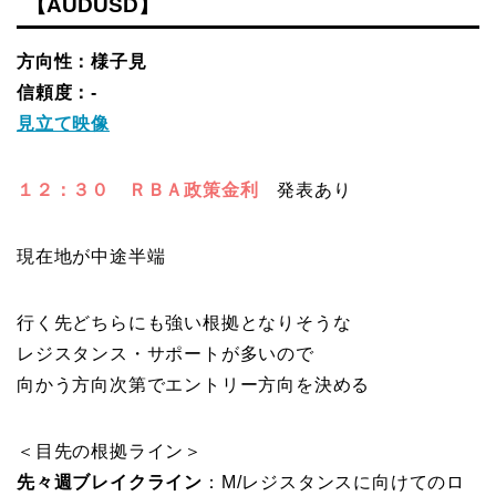
【AUDUSD】
方向性：様子見
信頼度：-
見立て映像
１２：３０ ＲＢＡ政策金利
発表あり
現在地が中途半端
行く先どちらにも強い根拠となりそうな
レジスタンス・サポートが多いので
向かう方向次第でエントリー方向を決める
＜目先の根拠ライン＞
先々週ブレイクライン
：M/レジスタンスに向けてのロ